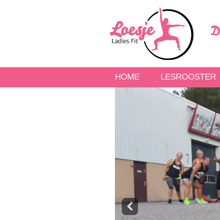
HOME
LESROOSTER
Previous