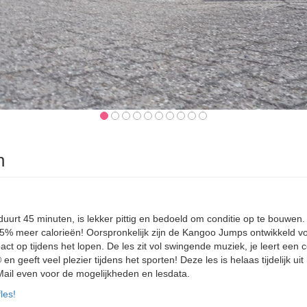
n
urt 45 minuten, is lekker pittig en bedoeld om conditie op te bouw
25% meer calorieën! Oorspronkelijk zijn de Kangoo Jumps ontwikkeld vo
t op tijdens het lopen. De les zit vol swingende muziek, je leert een
eft veel plezier tijdens het sporten! Deze les is helaas tijdelijk uit 
Mail even voor de mogelijkheden en lesdata.
les!