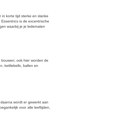
 in korte tijd sterke en slanke
n Essentrics is de excentrische
gen waarbij je je ledematen
e bouwen; ook hier worden de
, kettlebells, ballen en
 daarna wordt er gewerkt aan
gankelijk voor alle leeftijden,