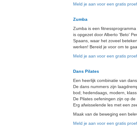
Meld je aan voor een gratis proef
Zumba
Zumba is een fitnessprogramma 
is opgezet door Alberto 'Beto' 
Spaans, waar het zoveel betekent
werken! Bereid je voor om te ga
Meld je aan voor een gratis proef
Dans Pilates
Een heerlijk combinatie van dans
De dans nummers zijn laagdrempel
bod; hedendaags, modern, klassi
De Pilates oefeningen zijn op de 
Erg afwisselende les met een ze
Maak van de beweging een belevin
Meld je aan voor een gratis proef