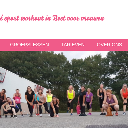
GROEPSLESSEN
TARIEVEN
OVER ONS