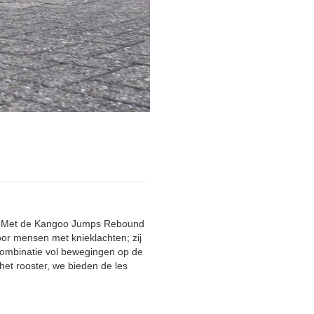
en. Met de Kangoo Jumps Rebound
or mensen met knieklachten; zij
 combinatie vol bewegingen op de
het rooster, we bieden de les