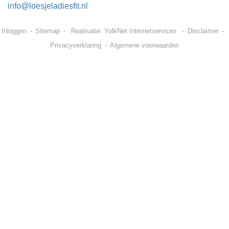
info@loesjeladiesfit.nl
Inloggen
Sitemap
Realisatie:
YolkNet Internetservices
Disclaimer
Privacyverklaring
Algemene voorwaarden